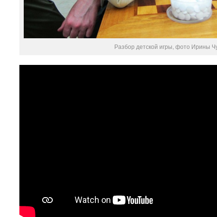
Разбор детской игры, фото Ирины Ч