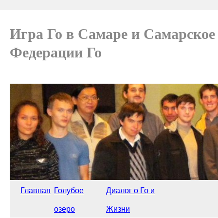
Игра Го в Самаре и Самарское
Федерации Го
Главная
Голубое
Диалог о Го и
озеро
Жизни