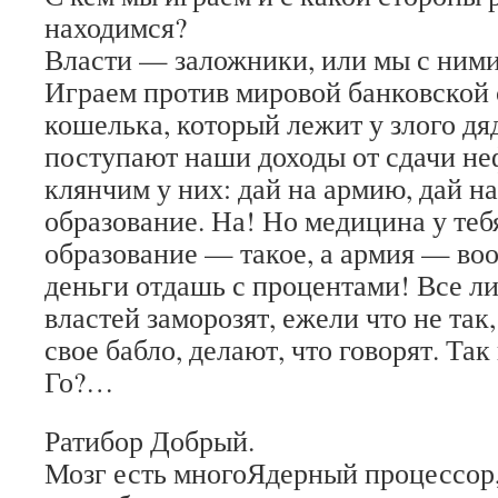
находимся?
Власти — заложники, или мы с ними
Играем против мировой банковской 
кошелька, который лежит у злого дяд
поступают наши доходы от сдачи неф
клянчим у них: дай на армию, дай н
образование. На! Но медицина у тебя
образование — такое, а армия — воо
деньги отдашь с процентами! Все л
властей заморозят, ежели что не так, 
свое бабло, делают, что говорят. Так
Го?…
Ратибор Добрый.
Мозг есть многоЯдерный процессор