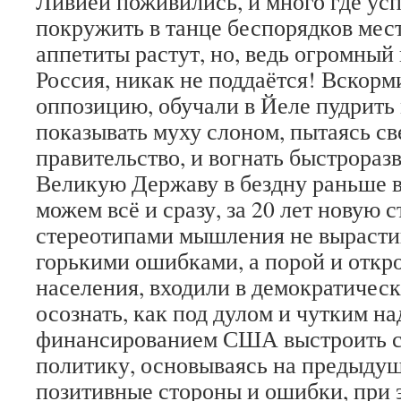
Ливией поживились, и много где ус
покружить в танце беспорядков мес
аппетиты растут, но, ведь огромный
Россия, никак не поддаётся! Вскор
оппозицию, обучали в Йеле пудрить
показывать муху слоном, пытаясь св
правительство, и вогнать быстрора
Великую Державу в бездну раньше 
можем всё и сразу, за 20 лет новую 
стереотипами мышления не вырасти
горькими ошибками, а порой и отк
населения, входили в демократическ
осознать, как под дулом и чутким на
финансированием США выстроить 
политику, основываясь на предыдущ
позитивные стороны и ошибки, при 