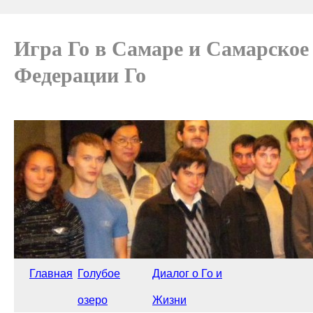
Игра Го в Самаре и Самарское
Федерации Го
Главная
Голубое
Диалог о Го и
озеро
Жизни